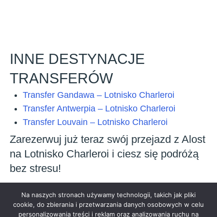
INNE DESTYNACJE
TRANSFERÓW
Transfer Gandawa – Lotnisko Charleroi
Transfer Antwerpia – Lotnisko Charleroi
Transfer Louvain – Lotnisko Charleroi
Zarezerwuj już teraz swój przejazd z Alost
na Lotnisko Charleroi i ciesz się podróżą
bez stresu!
Na naszych stronach używamy technologii, takich jak pliki
cookie, do zbierania i przetwarzania danych osobowych w celu
personalizowania treści i reklam oraz analizowania ruchu na