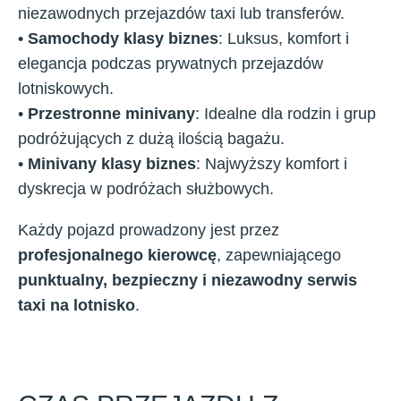
niezawodnych przejazdów taxi lub transferów.
•
Samochody klasy biznes
: Luksus, komfort i
elegancja podczas prywatnych przejazdów
lotniskowych.
•
Przestronne minivany
: Idealne dla rodzin i grup
podróżujących z dużą ilością bagażu.
•
Minivany klasy biznes
: Najwyższy komfort i
dyskrecja w podróżach służbowych.
Każdy pojazd prowadzony jest przez
profesjonalnego kierowcę
, zapewniającego
punktualny, bezpieczny i niezawodny serwis
taxi na lotnisko
.