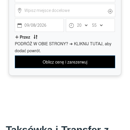
Taksówka i Transfer z