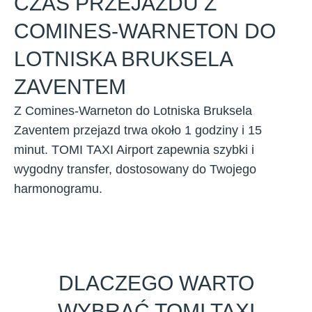
CZAS PRZEJAZDU Z
COMINES-WARNETON DO
LOTNISKA BRUKSELA
ZAVENTEM
Z Comines-Warneton do Lotniska Bruksela
Zaventem przejazd trwa około 1 godziny i 15
minut. TOMI TAXI Airport zapewnia szybki i
wygodny transfer, dostosowany do Twojego
harmonogramu.
DLACZEGO WARTO
WYBRAĆ TOMI TAXI