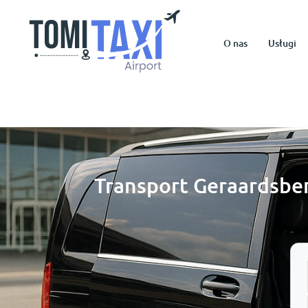
O nas
Usługi
Transport Geraardsbe