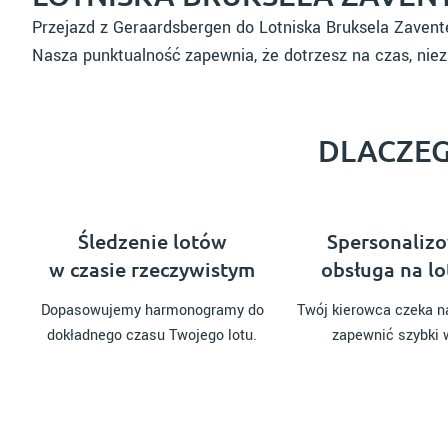
Przejazd z Geraardsbergen do Lotniska Bruksela Zavent
Nasza punktualność zapewnia, że dotrzesz na czas, niez
DLACZEG
Śledzenie lotów
Spersonaliz
w czasie rzeczywistym
obsługa na lo
Dopasowujemy harmonogramy do
Twój kierowca czeka na
dokładnego czasu Twojego lotu.
zapewnić szybki 