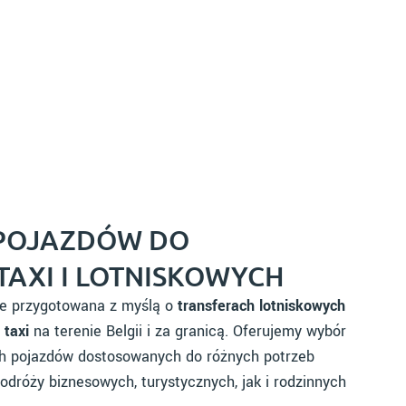
 POJAZDÓW DO
AXI I LOTNISKOWYCH
nie przygotowana z myślą o
transferach lotniskowych
 taxi
na terenie Belgii i za granicą. Oferujemy wybór
h pojazdów dostosowanych do różnych potrzeb
dróży biznesowych, turystycznych, jak i rodzinnych