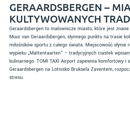
GERAARDSBERGEN – MIA
KULTYWOWANYCH TRAD
Geraardsbergen to malownicze miasto, które jest znane 
Muur van Geraardsbergen, słynnego punktu na trasie kola
miłośników sportu z całego świata. Miejscowość słynie
wypieku „Mattentaarten” – tradycyjnych ciastek wpisany
kulinarnego. TOMI TAXI Airport zapewnia komfortowy i s
Geraardsbergen na Lotnisko Bruksela Zaventem, rozpoc
stresu.