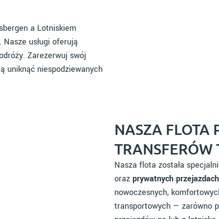
dsbergen a Lotniskiem
. Nasze usługi oferują
odróży. Zarezerwuj swój
lają uniknąć niespodziewanych
NASZA FLOTA
TRANSFERÓW T
Nasza flota została specjal
oraz
prywatnych przejazdach
nowoczesnych, komfortowyc
transportowych — zarówno po