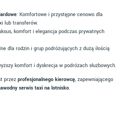
dardowe
: Komfortowe i przystępne cenowo dla
i lub transferów.
uksus, komfort i elegancja podczas prywatnych
alne dla rodzin i grup podróżujących z dużą ilością
wyższy komfort i dyskrecja w podróżach służbowych.
st przez
profesjonalnego kierowcę
, zapewniającego
zawodny serwis taxi na lotnisko
.