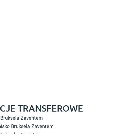
ACJE TRANSFEROWE
o Bruksela Zaventem
nisko Bruksela Zaventem