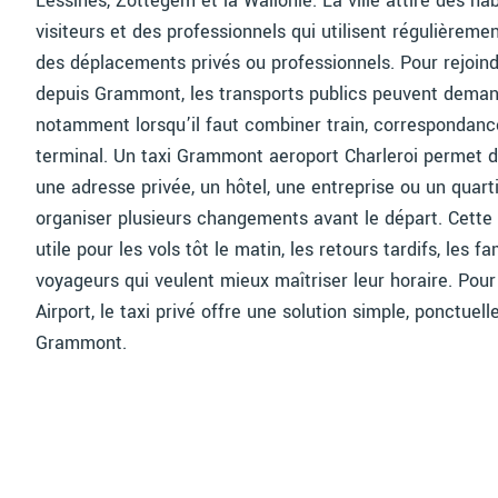
Lessines, Zottegem et la Wallonie. La ville attire des hab
visiteurs et des professionnels qui utilisent régulièreme
des déplacements privés ou professionnels. Pour rejoind
depuis Grammont, les transports publics peuvent demand
notamment lorsqu’il faut combiner train, correspondance 
terminal. Un taxi Grammont aeroport Charleroi permet d
une adresse privée, un hôtel, une entreprise ou un quarti
organiser plusieurs changements avant le départ. Cette 
utile pour les vols tôt le matin, les retours tardifs, les 
voyageurs qui veulent mieux maîtriser leur horaire. Pour
Airport, le taxi privé offre une solution simple, ponctuel
Grammont.