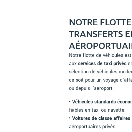
NOTRE FLOTTE
TRANSFERTS E
AÉROPORTUAI
Notre flotte de véhicules e
aux
services de taxi privés
en
sélection de véhicules moder
ce soit pour un voyage d’affa
ou depuis l’aéroport.
•
Véhicules standards écono
fiables en taxi ou navette.
•
Voitures de classe affaires
aéroportuaires privés.