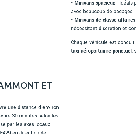
•
Minivans spacieux
: Idéals 
avec beaucoup de bagages.
•
Minivans de classe affaires
nécessitant discrétion et con
Chaque véhicule est conduit
taxi aéroportuaire ponctuel
,
RAMMONT ET
vre une distance d’environ
heure 30 minutes selon les
asse par les axes locaux
’E429 en direction de