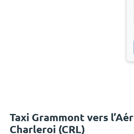
Taxi Grammont vers l’Aé
Charleroi (CRL)