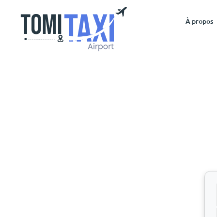
À propos
Taxi Grammont ve