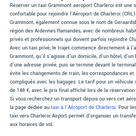
Réserver un taxi Grammont aeroport Charleroi est une so
confortable pour rejoindre l’Aéroport de Charleroi (CRL) 
Grammont, également connue sous le nom de Geraardsbe
région des Ardennes flamandes, avec de nombreux habita
privés et professionnels qui doivent parfois rejoindre Cha
Avec un taxi privé, le trajet commence directement à l’
Grammont, qu’il s’agisse d’un domicile, d’un hôtel, d’un
d’une adresse privée, puis se termine devant le terminal 
évite les changements de train, les correspondances et
compliqués avec les bagages. Le tarif pour un véhicule
de 148 €, avec le prix final affiché lors de la réservatio
Si vous recherchez un transport depuis ou vers cet aéro
la page dédiée au
taxi à l’Aéroport de Charleroi
. Pour l
taxi vers Charleroi Airport permet d’organiser un transfer
aux horaires de vol.