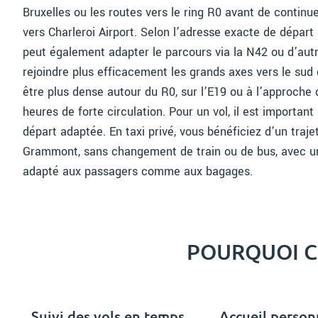
Bruxelles ou les routes vers le ring R0 avant de continu
vers Charleroi Airport. Selon l’adresse exacte de dépar
peut également adapter le parcours via la N42 ou d’aut
rejoindre plus efficacement les grands axes vers le sud 
être plus dense autour du R0, sur l’E19 ou à l’approche 
heures de forte circulation. Pour un vol, il est importan
départ adaptée. En taxi privé, vous bénéficiez d’un traje
Grammont, sans changement de train ou de bus, avec un
adapté aux passagers comme aux bagages.
POURQUOI CH
Suivi des vols en temps
Accueil person