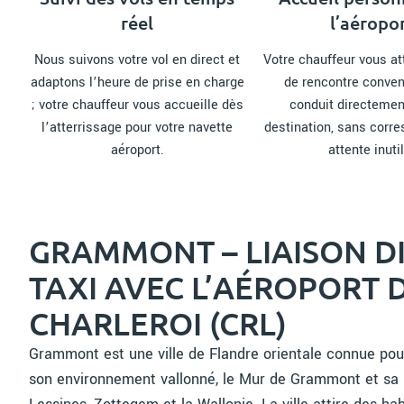
réel
l’aéropo
Nous suivons votre vol en direct et
Votre chauffeur vous at
adaptons l’heure de prise en charge
de rencontre conven
; votre chauffeur vous accueille dès
conduit directemen
l’atterrissage pour votre navette
destination, sans corr
aéroport.
attente inutil
GRAMMONT – LIAISON D
TAXI AVEC L’AÉROPORT 
CHARLEROI (CRL)
Grammont est une ville de Flandre orientale connue pour
son environnement vallonné, le Mur de Grammont et sa p