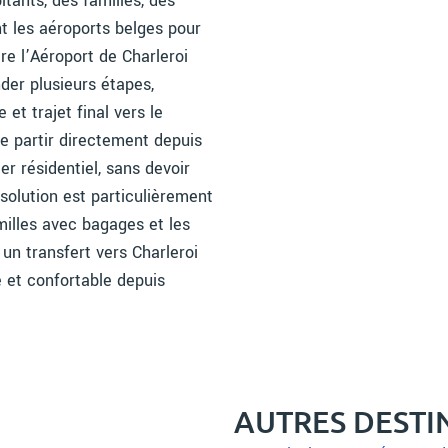
itants, des familles, des
nt les aéroports belges pour
re l’Aéroport de Charleroi
er plusieurs étapes,
et trajet final vers le
e partir directement depuis
er résidentiel, sans devoir
solution est particulièrement
familles avec bagages et les
 un transfert vers Charleroi
le et confortable depuis
AUTRES DESTI