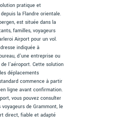
lution pratique et
depuis la Flandre orientale.
rgen, est située dans la
nts, familles, voyageurs
rleroi Airport pour un vol.
adresse indiquée à
 bureau, d’une entreprise ou
de l’aéroport. Cette solution
 les déplacements
 standard commence à partir
n en ligne avant confirmation.
port, vous pouvez consulter
es voyageurs de Grammont, le
t direct, fiable et adapté