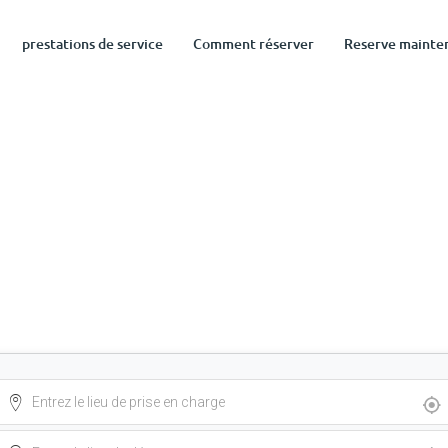
prestations de service
Comment réserver
Reserve mainte
rs l’Aéroport de Charleroi – Ré