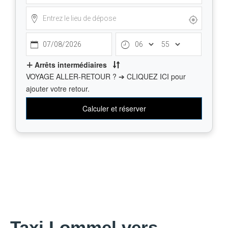
Taxi Lommel vers