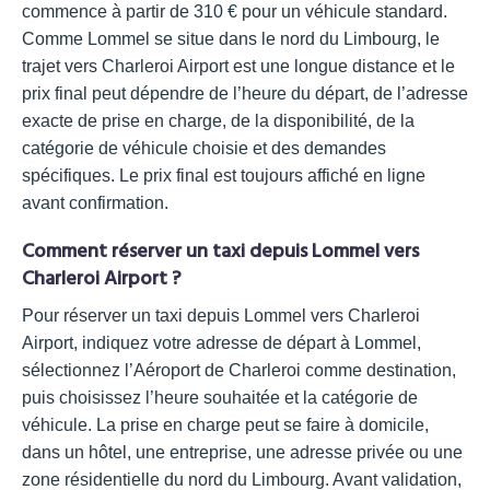
commence à partir de 310 € pour un véhicule standard.
Comme Lommel se situe dans le nord du Limbourg, le
trajet vers Charleroi Airport est une longue distance et le
prix final peut dépendre de l’heure du départ, de l’adresse
exacte de prise en charge, de la disponibilité, de la
catégorie de véhicule choisie et des demandes
spécifiques. Le prix final est toujours affiché en ligne
avant confirmation.
Comment réserver un taxi depuis Lommel vers
Charleroi Airport ?
Pour réserver un taxi depuis Lommel vers Charleroi
Airport, indiquez votre adresse de départ à Lommel,
sélectionnez l’Aéroport de Charleroi comme destination,
puis choisissez l’heure souhaitée et la catégorie de
véhicule. La prise en charge peut se faire à domicile,
dans un hôtel, une entreprise, une adresse privée ou une
zone résidentielle du nord du Limbourg. Avant validation,