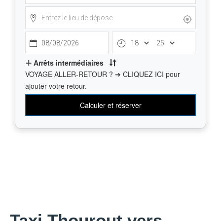
Taxi Thourout vers