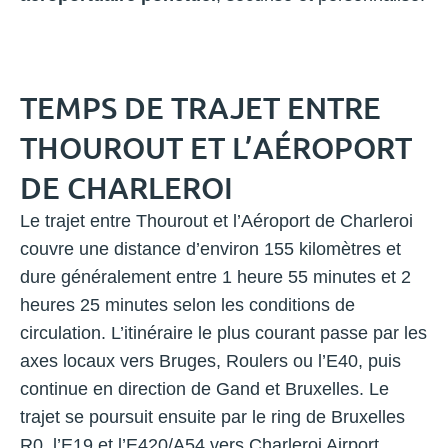
TEMPS DE TRAJET ENTRE
THOUROUT ET L’AÉROPORT
DE CHARLEROI
Le trajet entre Thourout et l’Aéroport de Charleroi
couvre une distance d’environ 155 kilomètres et
dure généralement entre 1 heure 55 minutes et 2
heures 25 minutes selon les conditions de
circulation. L’itinéraire le plus courant passe par les
axes locaux vers Bruges, Roulers ou l’E40, puis
continue en direction de Gand et Bruxelles. Le
trajet se poursuit ensuite par le ring de Bruxelles
R0, l’E19 et l’E420/A54 vers Charleroi Airport.